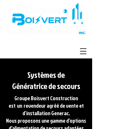
Systèmes de
Génératrice de secours
Groupe Boisvert Construction
est
un
revendeur agréé de vente et
d'installation Generac.
Nous proposons une gamme d’options
d’alimentation de secours adaptées